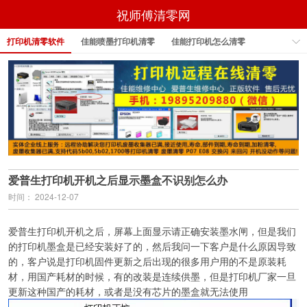
祝师傅清零网
打印机清零软件
佳能喷墨打印机清零
佳能打印机怎么清零
佳能打印机怎样清零
佳能打印机清零
佳能打印机清零软件
epson打印机清零软件
爱普生打印机开机之后显示墨盒不识别怎么办
时间： 2024-12-07
爱普生打印机开机之后，屏幕上面显示请正确安装墨水闸，但是我们
的打印机墨盒是已经安装好了的，然后我问一下客户是什么原因导致
的，客户说是打印机固件更新之后出现的很多用户用的不是原装耗
材，用国产耗材的时候，有的改装是连续供墨，但是打印机厂家一旦
更新这种国产的耗材，或者是没有芯片的墨盒就无法使用