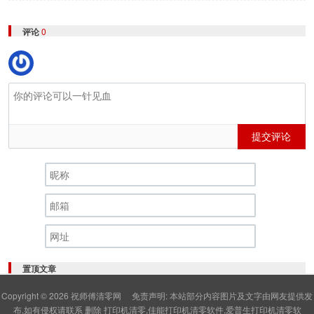
评论
0
提交评论
置顶文章
Copyright © 2026
祝师傅清零网
免责声明: 本站部分内容图片及文字由网友提供发
布,如有侵权请联系 删除 打印机清零,佳能打印机清零软件,爱普生打印机清零软