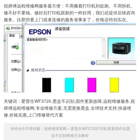
祝师傅远程维修网服务最方便：不用搬着打印机到处跑、不用拆机、
修不好不要钱。修好后打印机跟新的一样好用，我们还提供后续咨询
服务。比那些要上门或者送修的服务省事多了，价格还特别实在。
关键词：爱普生WF3720,墨盒不识别,固件更新故障,远程维修服务,祝
师傅远程维修网,专业维修方案,无需更换墨盒,全球技术支持,快速维
修,价格实惠,上门维修替代方案
未经允许不得转载：
祝师傅清零网
»
爱普生WF3720打印机更新固件后墨
盒不识别维修方法教程