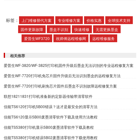
标签：
上门维修替代方案
专业维修方案
价格实惠
全球技术支持
固件更新故障
墨盒不识别
快速维修
无需更换墨盒
爱普生WF3720
祝师傅远程维修网
远程维修服务
相关推荐
爱普生WF-3820/WF-3825打印机固件升级后墨盒无法识别的专业远程修复方案
爱普生WF-7720打印机免芯片固件升级后无法识别墨盒的远程修复方法
爱普生WF-7720打印机刷免芯片固件后墨盒不识别故障远程修复方案
联想18211831打印机准备新的定影器传输带清零软件
佳能TS6120打印机5B00错误？这才是最安全的清零方法
佳能TS6120显示5B00废墨清零软件下载及使用方法教程
佳能TS5380打印机显示5B00废墨清零软件下载及教程
佳能TS5380打印机错误5B02废墨清零软件下载使用教程