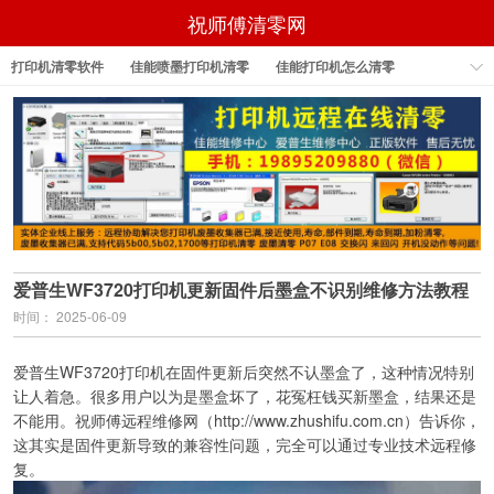
祝师傅清零网
打印机清零软件
佳能喷墨打印机清零
佳能打印机怎么清零
佳能打印机怎样清零
佳能打印机清零
佳能打印机清零软件
epson打印机清零软件
爱普生WF3720打印机更新固件后墨盒不识别维修方法教程
时间： 2025-06-09
爱普生WF3720打印机在固件更新后突然不认墨盒了，这种情况特别
让人着急。很多用户以为是墨盒坏了，花冤枉钱买新墨盒，结果还是
不能用。祝师傅远程维修网（http://www.zhushifu.com.cn）告诉你，
这其实是固件更新导致的兼容性问题，完全可以通过专业技术远程修
复。