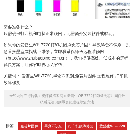
需要准备什么？
只需确保打印机和电脑正常联网，无需额外安装软件或驱动。
如果你的爱普生WF-7720打印机因刷免芯片固件导致墨盒不识别，别
急着换墨盒或找线下维修，立即联系祝师傅远程维修网
（http://www.zhubaoping.com.cn），我们提供高效、低成本的远程
解决方案，让你省时省心又省钱。
关键词： 爱普生WF-7720,墨盒不识别,免芯片固件,远程维修,打印机
故障修复
未经允许不得转载：
祝师傅清零网
»
爱普生WF-7720打印机免芯片固件升
级后无法识别墨盒的远程修复方法
标签：
免芯片固件
墨盒不识别
打印机故障修复
爱普生WF-7720