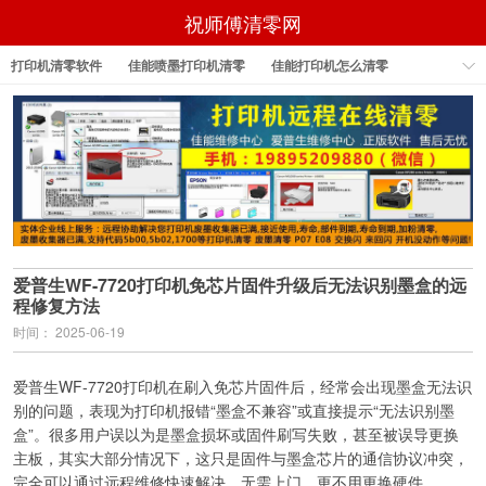
祝师傅清零网
打印机清零软件
佳能喷墨打印机清零
佳能打印机怎么清零
佳能打印机怎样清零
佳能打印机清零
佳能打印机清零软件
epson打印机清零软件
爱普生WF-7720打印机免芯片固件升级后无法识别墨盒的远
程修复方法
时间： 2025-06-19
爱普生WF-7720打印机在刷入免芯片固件后，经常会出现墨盒无法识
别的问题，表现为打印机报错“墨盒不兼容”或直接提示“无法识别墨
盒”。很多用户误以为是墨盒损坏或固件刷写失败，甚至被误导更换
主板，其实大部分情况下，这只是固件与墨盒芯片的通信协议冲突，
完全可以通过远程维修快速解决，无需上门，更不用更换硬件。