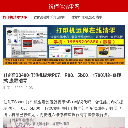
祝师傅清零网
打印机清零软件
佳能喷墨打印机清零
佳能打印机怎么清零
佳能打印机怎样清零
佳能打印机清零
佳能打印机清零软件
epson打印机清零软件
佳能TS3480打印机提示P07、P08、5b00、1700进维修模
式 废墨清零
时间： 2025-12-03
佳能TS3480打印机查看监视器提示5B00错误代码，像佳能打印机提
示P07、P08、5B 00、1700意味着打印机内部的多项维护计数器已
满，机器已被锁定，需要进入维修模式执行清零操作来解决。