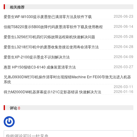
相关推荐
2026-06-23
爱普生WF-M1030提示废墨垫已满清零方法及软件下载
2026-06-14
佳能TS8220显示5B00故障代码废墨清零软件下载及使用教程
2026-05-28
爱普生L3256打印机四灯闪烁故障远程刷机快速解决问题
2026-04-28
爱普生L3218打印机中的废墨收集垫接近使用寿命清零方法
2026-04-09
爱普生XP-2100提示墨盒不识别解决方法
2026-03-27
惠普 HP150报错C3-6140 成像装置清零方法
兄弟J3930DW打印机操作清零时出现报错Machine Err FE00导致无法进入机器
系统
2026-03-11
2026-01-16
得力M2000DW机器屏幕提示121C定影器错误 快速解决方法
评论
0