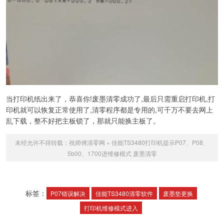
当打印机纸出来了，恭喜你!废墨清零成功了,最后只需重启打印机,打
印机就可以恢复正常使用了,清零程序都是专用的,可千万不要去网上
乱下载，整不好把主板锁了，那就只能换主板了。
未经允许不得转载：
祝师傅清零网
»
佳能TS3480打印机提示P07、P08、
5b00、1700进维修模式 废墨清零
标签：
P07错误解决
佳能TS3480清零软件
废墨垫更换
打印机维修模式进入