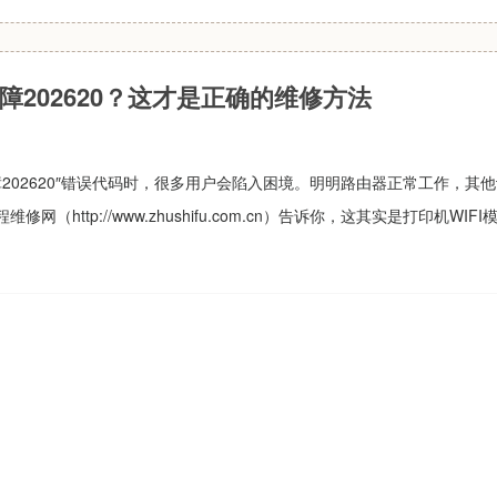
故障202620？这才是正确的维修方法
故障202620″错误代码时，很多用户会陷入困境。明明路由器正常工作，其
（http://www.zhushifu.com.cn）告诉你，这其实是打印机WIF