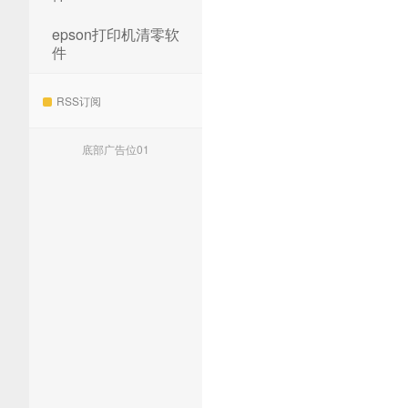
epson打印机清零软
件
RSS订阅
底部广告位01