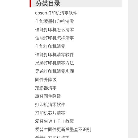
分类目录
epson打印机清零软件
佳能喷墨打印机清零
佳能打印机怎么清零
佳能打印机怎样清零
佳能打印机清零
佳能打印机清零软件
兄弟打印机清零方法
兄弟打印机清零步骤
固件升降级
定影器清零
惠普固件降级
打印机清零软件
打印机芯片清零
爱普生ＷＩＦＩ故障
爱普生固件更新后墨盒不识别
爱普生打印机清零