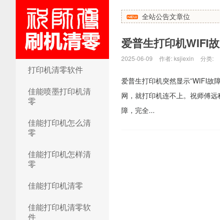
全站公告文章位
爱普生打印机WIFI
2025-06-09
作者: ksjiexin
分类:
祝师傅清零网
打印机清零软件
爱普生打印机突然显示”WIFI
佳能喷墨打印机清
网，就打印机连不上。祝师傅远程维修网
零
障，完全...
佳能打印机怎么清
零
佳能打印机怎样清
零
佳能打印机清零
佳能打印机清零软
件