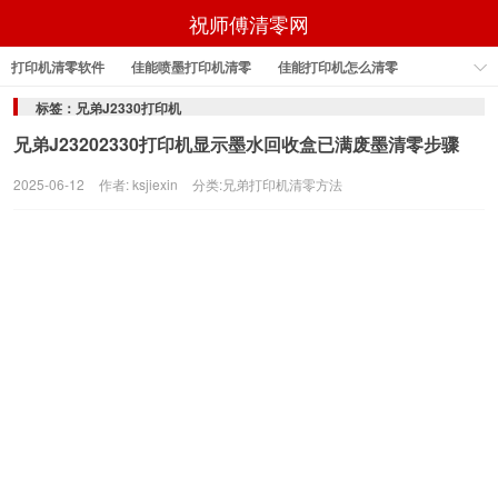
祝师傅清零网
打印机清零软件
佳能喷墨打印机清零
佳能打印机怎么清零
佳能打印机怎样清零
佳能打印机清零
佳能打印机清零软件
标签：兄弟J2330打印机
兄弟J23202330打印机显示墨水回收盒已满废墨清零步骤
epson打印机清零软件
2025-06-12
作者: ksjiexin
分类:
兄弟打印机清零方法