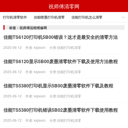
祝师傅清零网
打印机清零软件
佳能喷墨打印机清零
佳能打印机怎么清零
佳能打印机怎样清零
佳能打印机清零
佳能打印机清零软件
标签：祝师傅远程维修网
佳能TS6120打印机5B00错误？这才是最安全的清零方法
epson打印机清零软件
2025-06-12
作者: ksjiexin
分类:
佳能打印机清零
佳能TS6120显示5B00废墨清零软件下载及使用方法教程
2025-06-12
作者: ksjiexin
分类:
佳能打印机清零
佳能TS5380打印机显示5B00废墨清零软件下载及教程
2025-06-12
作者: ksjiexin
分类:
佳能打印机清零
佳能TS5380打印机错误5B02废墨清零软件下载使用教程
2025-06-12
作者: ksjiexin
分类:
佳能打印机清零