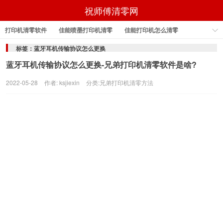
祝师傅清零网
打印机清零软件
佳能喷墨打印机清零
佳能打印机怎么清零
佳能打印机怎样清零
佳能打印机清零
佳能打印机清零软件
标签：蓝牙耳机传输协议怎么更换
蓝牙耳机传输协议怎么更换-兄弟打印机清零软件是啥?
epson打印机清零软件
2022-05-28
作者: ksjiexin
分类:
兄弟打印机清零方法