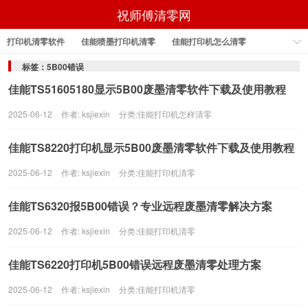
祝师傅清零网
打印机清零软件
佳能喷墨打印机清零
佳能打印机怎么清零
佳能打印机怎样清零
佳能打印机清零
佳能打印机清零软件
标签：5B00错误
佳能TS51605180显示5B00废墨清零软件下载及使用教程
epson打印机清零软件
2025-06-12
作者: ksjiexin
分类:
佳能打印机怎样清零
佳能TS8220打印机显示5B00废墨清零软件下载及使用教程
2025-06-12
作者: ksjiexin
分类:
佳能打印机清零
佳能TS6320报5B00错误？专业远程废墨清零解决方案
2025-06-12
作者: ksjiexin
分类:
佳能打印机清零
佳能TS6220打印机5B00错误远程废墨清零处理方案
2025-06-12
作者: ksjiexin
分类:
佳能打印机清零