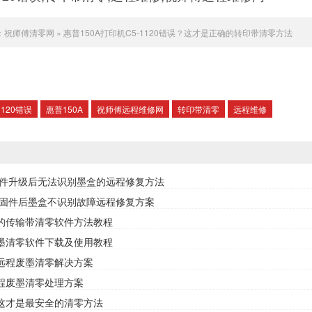
：
祝师傅清零网
»
惠普150A打印机C5-1120错误？这才是正确的转印带清零方法
1120错误
惠普150A
祝师傅远程维修网
转印带清零
远程维修
片固件升级后无法识别墨盒的远程修复方法
芯片固件后墨盒不识别故障远程修复方案
新的传输带清零软件方法教程
0废墨清零软件下载及使用教程
专业远程废墨清零解决方案
误远程废墨清零处理方案
误？这才是最安全的清零方法