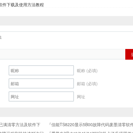
清零软件下载及使用方法教程
昵称 (必填)
邮箱 (必填)
网址
垫已满清零方法及软件下
『佳能TS8220显示5B00故障代码废墨清零软
用教程』