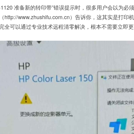
5-1120 准备新的转印带”错误提示时，很多用户会以为必
p://www.zhushifu.com.cn）告诉你，这其实是打
完全可以通过专业技术远程清零解决，根本不需要立即更