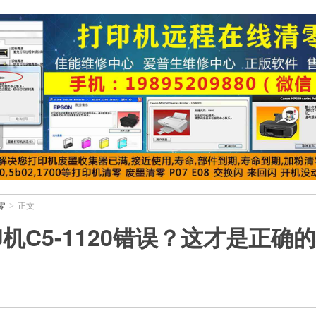
零
正文
>
印机C5-1120错误？这才是正确