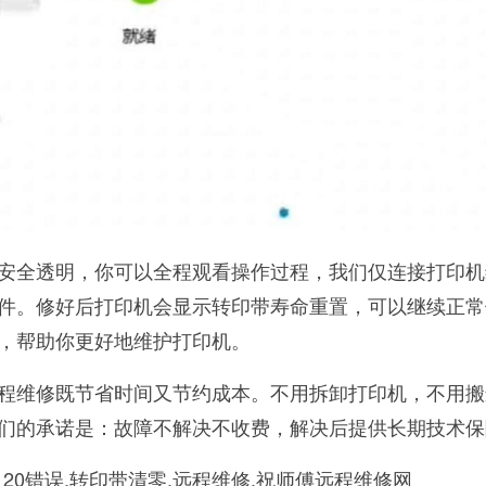
安全透明，你可以全程观看操作过程，我们仅连接打印机
件。修好后打印机会显示转印带寿命重置，可以继续正常
，帮助你更好地维护打印机。
程维修既节省时间又节约成本。不用拆卸打印机，不用搬
们的承诺是：故障不解决不收费，解决后提供长期技术保
-1120错误,转印带清零,远程维修,祝师傅远程维修网