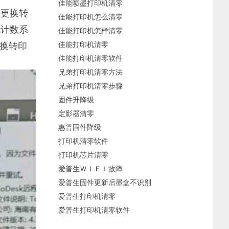
佳能喷墨打印机清零
须更换转
佳能打印机怎么清零
印机计数系
佳能打印机怎样清零
换转印
佳能打印机清零
佳能打印机清零软件
兄弟打印机清零方法
兄弟打印机清零步骤
固件升降级
定影器清零
惠普固件降级
打印机清零软件
打印机芯片清零
爱普生ＷＩＦＩ故障
爱普生固件更新后墨盒不识别
爱普生打印机清零
爱普生打印机清零软件