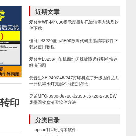
近期文章
爱普生WF-M1030提示废墨垫已满清零方法及软
件下载
佳能TS8220显示5B00故障代码废墨清零软件下
载及使用教程
爱普生L3256打印机四灯闪烁故障远程刷机快速
解决问题
爱普生XP-240/245/247打印机点了升级固件之后
一开机墨水灯亮起不能识别墨盒
兄弟MFC-3930-J6720-J2330-J5720-2730DW
的转印
废墨回收盒清零软件方法
分类目录
epson打印机清零软件