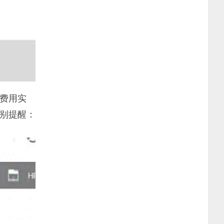
费用实
特别提醒：