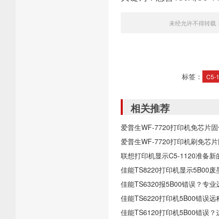
未经允许不得转载
标签：
C5-
相关推荐
爱普生WF-7720打印机免芯
爱普生WF-7720打印机刷免
联想打印机显示C5-1120准备
佳能TS8220打印机显示5B0
佳能TS6320报5B00错误？
佳能TS6220打印机5B00错
佳能TS6120打印机5B00错